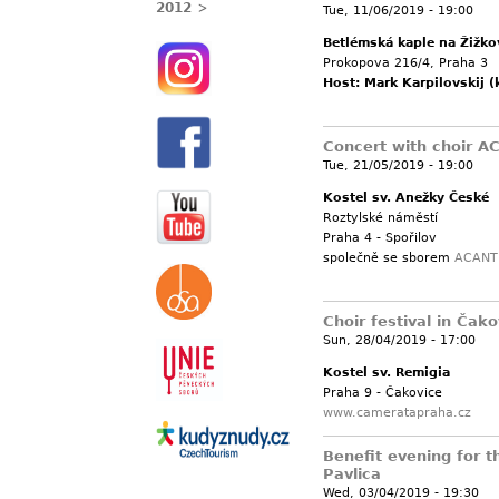
2012
Tue, 11/06/2019 - 19:00
Betlémská kaple na Žižko
Prokopova 216/4, Praha 3
Host: Mark Karpilovskij (
Concert with choir A
Tue, 21/05/2019 - 19:00
Kostel sv. Anežky České
Roztylské náměstí
Praha 4 - Spořilov
společně se sborem
ACANT
Choir festival in Čako
Sun, 28/04/2019 - 17:00
Kostel sv. Remigia
Praha 9 - Čakovice
www.cameratapraha.cz
Benefit evening for th
Pavlica
Wed, 03/04/2019 - 19:30