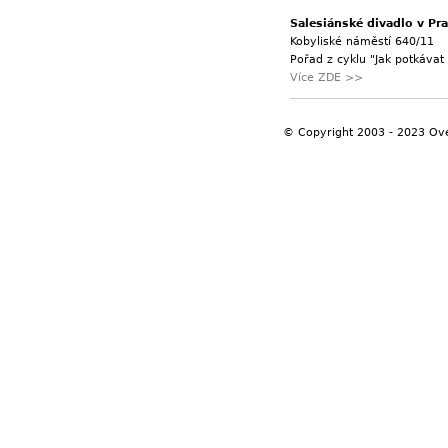
Salesiánské divadlo v Pra
Kobyliské náměstí 640/11
Pořad z cyklu "Jak potkáva
Více ZDE >>
© Copyright 2003 - 2023 Ov