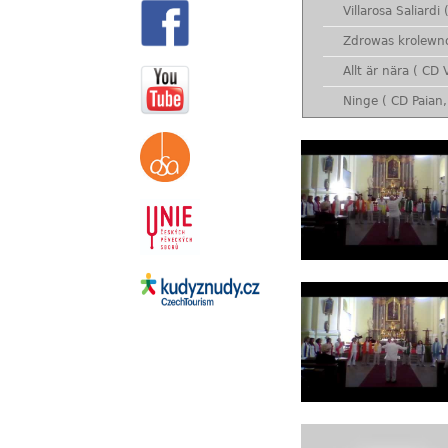
Villarosa Saliardi
Zdrowas krolewno
Allt är nära ( CD 
Ninge ( CD Paian