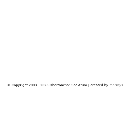
© Copyright 2003 - 2023 Obertonchor Spektrum | created by
mormys