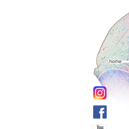
Hauptmenü
Home