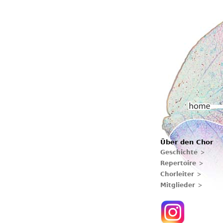
Hauptmenü
Über den Chor
Home
Geschichte
Repertoire
Chorleiter
Mitglieder