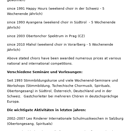
gewonnen)
since 1991 Happy Hours (weekend choir in der Schweiz - 5
Wochenende jährlich)
since 1993 Ayangena (weekend choir in Südtirol - 5 Wochenende
jährlich)
since 2003 Obertonchor Spektrum in Prag (CZ)
since 2010 Hlahol (weekend choir in Vorarlberg - 5 Wochenende
jährlich)
Above stated chiors have been awarded numerous prices at various
national and international competitions.
Verschiedene Seminäre und Vorlesungen:
Seit 1993 Stimmbildungskurse und viele Wochenend-Seminare und
Workshops (Stimmbildung, Tschechische Chormusik, Spirituals,
Obertongesang) in Südtirol, Österreich, Deutschland und in der
Schweiz. Gastchorleiter bei mehreren Chören in deutschsprächige
Europa.
Die wichtigste Aktivitäten in letzten jahren:
2002–2007 Leo Rinderer Internationale Schulmusikwochen in Salzburg
(Obertongesang, Spirituals)