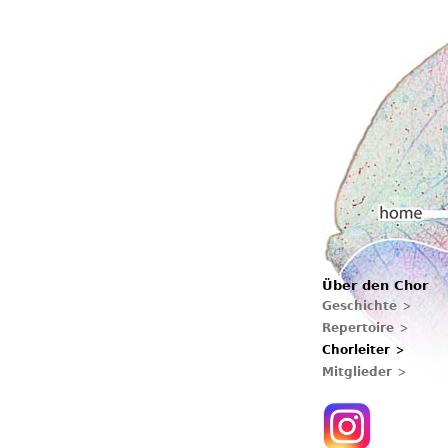
Hauptmenü
Über den Chor
Home
Geschichte
Repertoire
Chorleiter
Mitglieder