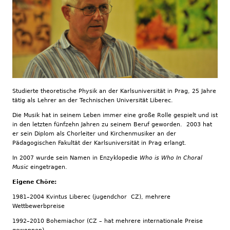
Studierte theoretische Physik an der Karlsuniversität in Prag, 25 Jahre
tätig als Lehrer an der Technischen Universität Liberec.
Die Musik hat in seinem Leben immer eine große Rolle gespielt und ist
in den letzten fünfzehn Jahren zu seinem Beruf geworden. 2003 hat
er sein Diplom als Chorleiter und Kirchenmusiker an der
Pädagogischen Fakultät der Karlsuniversität in Prag erlangt.
In 2007 wurde sein Namen in Enzyklopedie
Who is Who In Choral
Music
eingetragen.
Eigene Chöre:
1981–2004 Kvintus Liberec (jugendchor CZ), mehrere
Wettbewerbpreise
1992–2010 Bohemiachor (CZ – hat mehrere internationale Preise