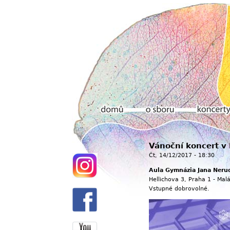
Hlavní menu
Vánoční koncert v
Domů
O sboru
Koncerty
Čt, 14/12/2017 - 18:30
Aula Gymnázia Jana Neru
Hellichova 3, Praha 1 - Mal
Vstupné dobrovolné.